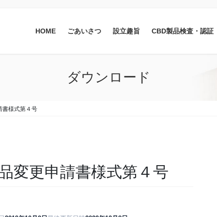
HOME
ごあいさつ
設立趣旨
CBD製品検査・認証
ダウンロード
請書様式第４号
品変更申請書様式第４号