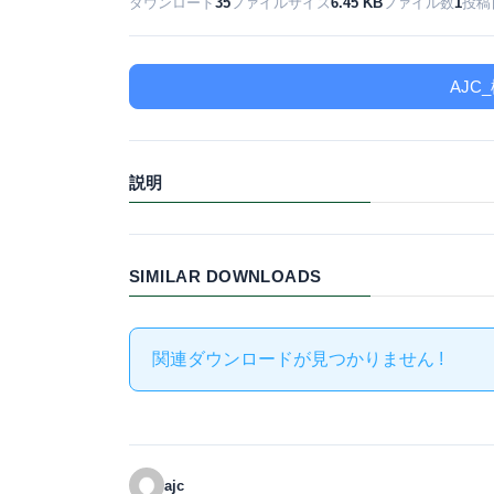
ダウンロード
35
ファイルサイズ
6.45 KB
ファイル数
1
投稿
AJC
説明
SIMILAR DOWNLOADS
関連ダウンロードが見つかりません !
ajc